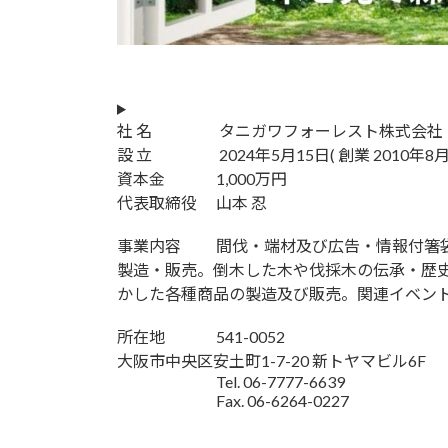
社 名 タニガワフォーレスト株式会社
設 立 2024年5月15日( 創業 2010年8月
資本金 1,000万円
代表取締役 山本 忍
事業内容 間伐・端材及び広告・情報付箸
製造・販売。倒木した木や伐採木の伝承・歴
かした各種商品の製造及び販売。関連イベン
所在地 541-0052
大阪市中央区安土町1-7-20 新トヤマビル6F
Tel. 06-7777-6639
Fax. 06-6264-0227