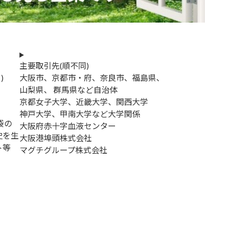
主要取引先(順不同)
)
大阪市、京都市・府、奈良市、福島県、
山梨県、 群馬県など自治体
京都女子大学、近畿大学、関西大学
神戸大学、甲南大学など大学関係
袋の
大阪府赤十字血液センター
史を生
大阪港埠頭株式会社
ト等
マグチグループ株式会社