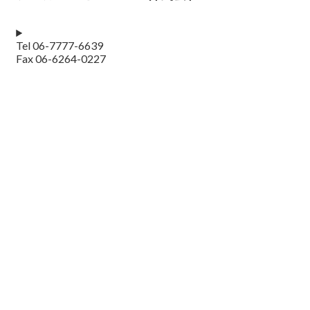
Tel 06-7777-6639
Fax 06-6264-0227